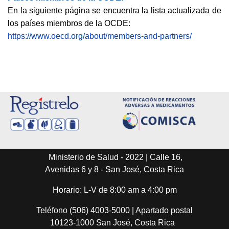
En la siguiente página se encuentra la lista actualizada de
los países miembros de la OCDE:
https://www.oecd.org/about/members-and-partners/
Ministerio de Salud - 2022 | Calle 16,
Avenidas 6 y 8 - San José, Costa Rica
Horario: L-V de 8:00 am a 4:00 pm
Teléfono (506) 4003-5000 | Apartado postal
10123-1000 San José, Costa Rica