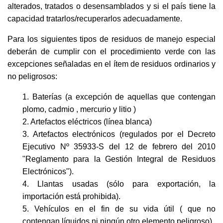
alterados, tratados o desensamblados y si el país tiene la
capacidad tratarlos/recuperarlos adecuadamente.
Para los siguientes tipos de residuos de manejo especial
deberán de cumplir con el procedimiento verde con las
excepciones señaladas en el ítem de residuos ordinarios y
no peligrosos:
1. Baterías (a excepción de aquellas que contengan
plomo, cadmio , mercurio y litio )
2. Artefactos eléctricos (línea blanca)
3. Artefactos electrónicos (regulados por el Decreto
Ejecutivo Nº 35933-S del 12 de febrero del 2010
"Reglamento para la Gestión Integral de Residuos
Electrónicos").
4. Llantas usadas (sólo para exportación, la
importación está prohibida).
5. Vehículos en el fin de su vida útil ( que no
contengan líquidos ni ningún otro elemento peligroso)