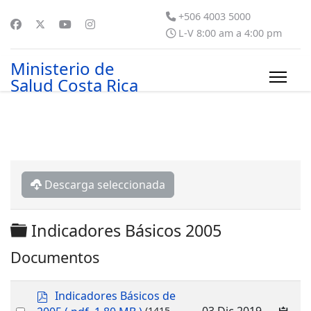
+506 4003 5000
L-V 8:00 am a 4:00 pm
Ministerio de
Salud Costa Rica
Descarga seleccionada
Carpeta
Indicadores Básicos 2005
Documentos
p
Indicadores Básicos de
d
Select
03 Dic 2019
(1415