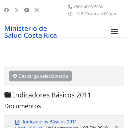
+506 4003 5000
L-V 8:00 am a 4:00 pm
Ministerio de
Salud Costa Rica
Descarga seleccionada
Carpeta
Indicadores Básicos 2011
Documentos
p
Indicadores Básicos 2011
d
Select
03 Dic 2019
(2552 descargas)