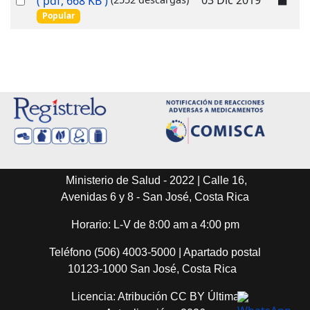
( pdf, 668 KB )
f
an
Popular
item
Ministerio de Salud - 2022 | Calle 16,
Avenidas 6 y 8 - San José, Costa Rica
Horario: L-V de 8:00 am a 4:00 pm
Teléfono (506) 4003-5000 | Apartado postal
10123-1000 San José, Costa Rica
Licencia: Atribución CC BY Última