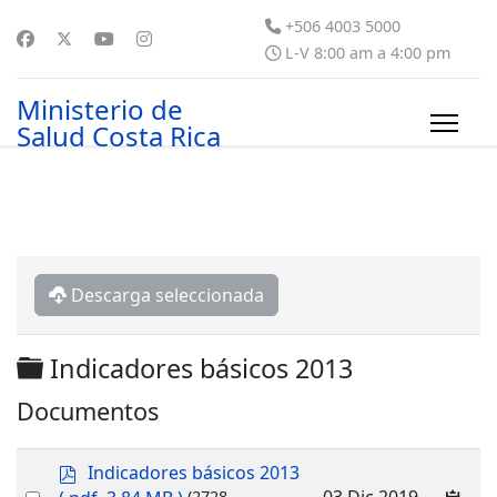
+506 4003 5000
L-V 8:00 am a 4:00 pm
Ministerio de
Salud Costa Rica
Descarga seleccionada
Carpeta
Indicadores básicos 2013
Documentos
p
Indicadores básicos 2013
d
Select
03 Dic 2019
(2728