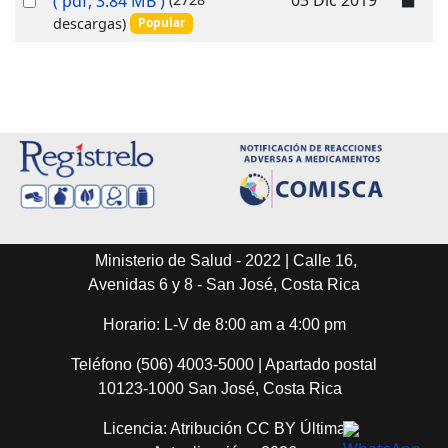
( pdf, 3.84 MB )
f
an
descargas)
Popular
item
Ministerio de Salud - 2022 | Calle 16,
Avenidas 6 y 8 - San José, Costa Rica
Horario: L-V de 8:00 am a 4:00 pm
Teléfono (506) 4003-5000 | Apartado postal
10123-1000 San José, Costa Rica
Licencia: Atribución CC BY Última