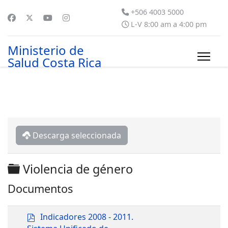
+506 4003 5000
L-V 8:00 am a 4:00 pm
Ministerio de
Salud Costa Rica
Descarga seleccionada
Carpeta
Violencia de género
Documentos
p
Indicadores 2008 - 2011.
d