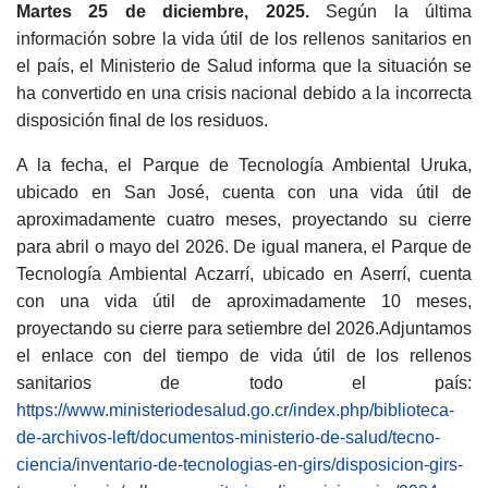
Martes 25 de diciembre, 2025.
Según la última
información sobre la vida útil de los rellenos sanitarios en
el país, el Ministerio de Salud informa que la situación se
ha convertido en una crisis nacional debido a la incorrecta
disposición final de los residuos.
A la fecha, el Parque de Tecnología Ambiental Uruka,
ubicado en San José, cuenta con una vida útil de
aproximadamente cuatro meses, proyectando su cierre
para abril o mayo del 2026. De igual manera, el Parque de
Tecnología Ambiental Aczarrí, ubicado en Aserrí, cuenta
con una vida útil de aproximadamente 10 meses,
proyectando su cierre para setiembre del 2026.Adjuntamos
el enlace con del tiempo de vida útil de los rellenos
sanitarios de todo el país:
https://www.ministeriodesalud.go.cr/index.php/biblioteca-
de-archivos-left/documentos-ministerio-de-salud/tecno-
ciencia/inventario-de-tecnologias-en-girs/disposicion-girs-