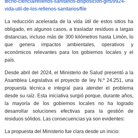
tecno-ciencia/rellenos-sanitarios-disposicion-girs/9924-
vida-util-de-los-rellenos-sanitarios/file
La reducción acelerada de la vida útil de estos sitios ha
obligado, en algunos casos, a trasladar residuos a largas
distancias, incluso más de 300 kilómetros hasta Limón, lo
que genera impactos ambientales, operativos y
económicos relevantes para los gobiernos locales y el
país.
Desde abril del 2024, el Ministerio de Salud presentó a la
Asamblea Legislativa el proyecto de ley N.º 24.251, una
propuesta técnica e integral para atender el problema
desde su raíz. Esta iniciativa surgió porque, durante años,
la mayoría de los gobiernos locales no ha logrado
desarrollar soluciones efectivas para la gestión de
residuos sólidos. Las consecuencias ya son evidentes:
La propuesta del Ministerio fue clara desde un inicio: