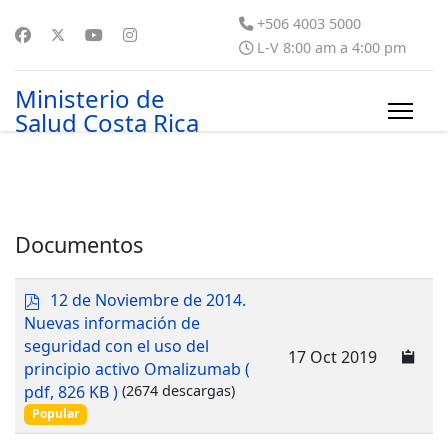
+506 4003 5000
L-V 8:00 am a 4:00 pm
Ministerio de
Salud Costa Rica
Documentos
p
12 de Noviembre de 2014.
d
Nuevas información de
f
seguridad con el uso del
17 Oct 2019
principio activo Omalizumab
(
pdf, 826 KB )
(2674 descargas)
Popular