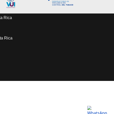
ta Rica
sta Rica