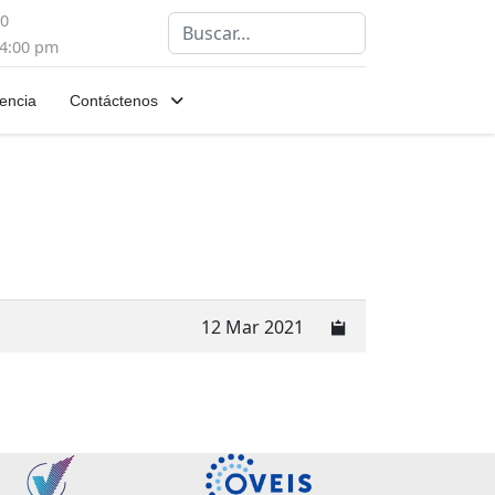
00
Buscar
 4:00 pm
encia
Contáctenos
12 Mar 2021