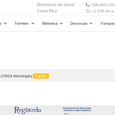
Ministerio de Salud
+506 4003 50
Costa Rica
L-V 8:00 am a
io
Trámites
Biblioteca
Denuncias
Transpar
(19524 descargas)
Popular