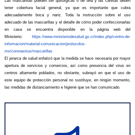
Las mascarillas pueden ser quirúrgicas o de tela y las caretas deben
tener cobertura facial general, ya que es importante que cubra
adecuadamente boca y nariz. Toda la instrucción sobre el uso
adecuado de las mascarillas y el detalle de cómo poder confeccionarlas
en casa se encuentra disponible en la página web del
Ministerio:
https://www.ministeriodesalud.go.cr/index.php/centro-de-
informacion/material-comunicacion/protocolos-
ms/coronavirus/mascarillas
El jerarca de salud enfatizó que la medida se hace necesaria por mayor
apertura de servicios y comercios, así como presencia del virus en
centros altamente poblados, no obstante, subrayó en que el uso de
este equipo de protección personal no sustituye, en ningún momento,
las medidas de distanciamiento e higiene que se han comunicado.
Advertencias