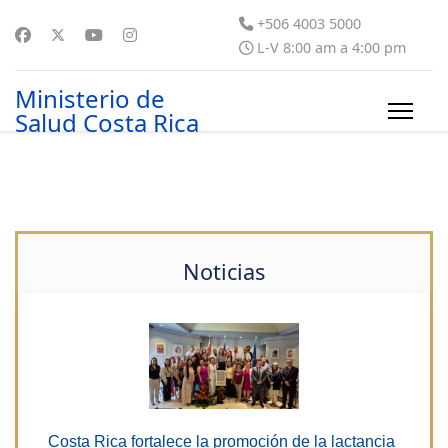
+506 4003 5000
L-V 8:00 am a 4:00 pm
Ministerio de
Salud Costa Rica
Noticias
Costa Rica fortalece la promoción de la lactancia