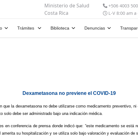
Ministerio de Salud
+506 4003 50
Costa Rica
L-V 8:00 am a
io
Trámites
Biblioteca
Denuncias
Transpar
Dexametasona no previene el COVID-19
on que la dexametasona no debe utilizarse como medicamento preventivo, ni 
solo debe ser administrado bajo una indicación médica.
rtes en conferencia de prensa donde indicó que: “este medicamento se está
merita su hospitalización y se utiliza solo bajo valoración y evaluación de s