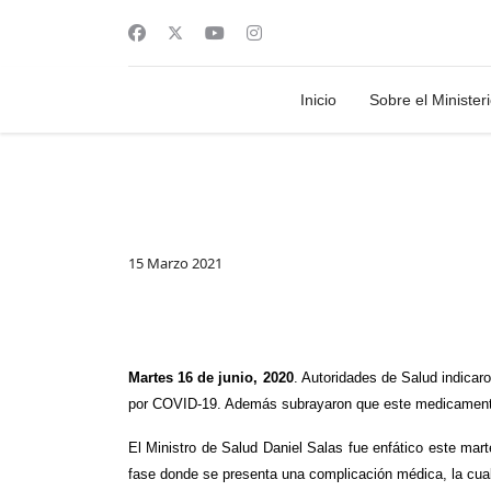
Inicio
Sobre el Minister
15 Marzo 2021
Martes 16 de junio, 2020
. Autoridades de Salud indicar
por COVID-19. Además subrayaron que este medicamento 
El Ministro de Salud Daniel Salas fue enfático este ma
fase donde se presenta una complicación médica, la cual a