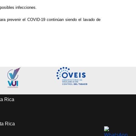
posibles infecciones.
para prevenir el COVID-19 continúan siendo el lavado de
ta Rica
sta Rica