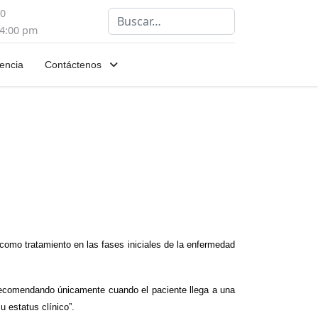
00
Buscar
 4:00 pm
encia
Contáctenos
como tratamiento en las fases iniciales de la enfermedad
 recomendando únicamente cuando el paciente llega a una
u estatus clínico”.