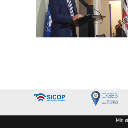
Minist