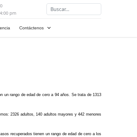
00
Buscar
 4:00 pm
encia
Contáctenos
on un rango de edad de cero a 94 años. Se trata de 1313
nemos: 2326 adultos, 140 adultos mayores y 442 menores
asos recuperados tienen un rango de edad de cero a los