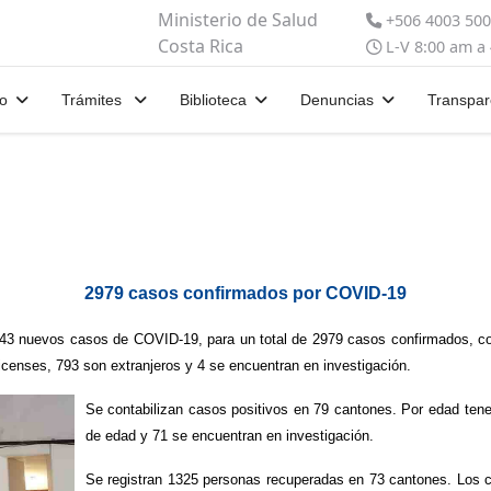
Ministerio de Salud
+506 4003 50
Costa Rica
L-V 8:00 am a
io
Trámites
Biblioteca
Denuncias
Transpar
2979 casos confirmados por COVID-19
n 143 nuevos casos de COVID-19, para un total de 2979 casos confirmados, c
censes, 793 son extranjeros y 4 se encuentran en investigación.
Se contabilizan casos positivos en 79 cantones. Por edad te
de edad y 71 se encuentran en investigación.
Se registran 1325 personas recuperadas en 73 cantones. Los c