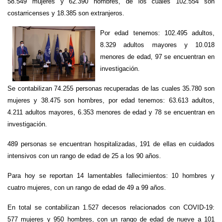
58.549 mujeres y 62.390 hombres, de los cuales 102.554 son
costarricenses y 18.385 son extranjeros.
Por edad tenemos: 102.495 adultos,
8.329 adultos mayores y 10.018
menores de edad, 97 se encuentran en
investigación.
Se contabilizan 74.255 personas recuperadas de las cuales 35.780 son
mujeres y 38.475 son hombres, por edad tenemos: 63.613 adultos,
4.211 adultos mayores, 6.353 menores de edad y 78 se encuentran en
investigación.
489 personas se encuentran hospitalizadas, 191 de ellas en cuidados
intensivos con un rango de edad de 25 a los 90 años.
Para hoy se reportan 14 lamentables fallecimientos: 10 hombres y
cuatro mujeres, con un rango de edad de 49 a 99 años.
En total se contabilizan 1.527 decesos relacionados con COVID-19:
577 mujeres y 950 hombres, con un rango de edad de nueve a 101