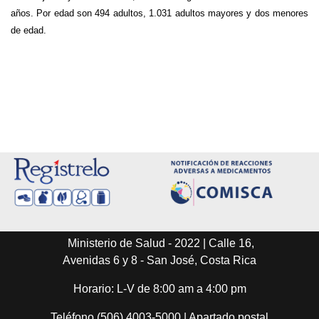
años. Por edad son 494 adultos, 1.031 adultos mayores y dos menores
de edad.
Ministerio de Salud - 2022 | Calle 16,
Avenidas 6 y 8 - San José, Costa Rica
Horario: L-V de 8:00 am a 4:00 pm
Teléfono (506) 4003-5000 | Apartado postal