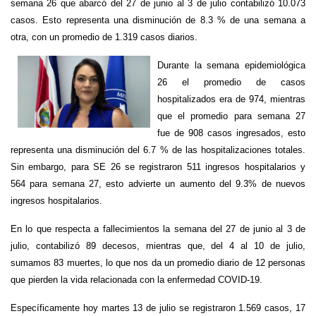
semana 26 que abarcó del 27 de junio al 3 de julio contabilizó 10.073
casos. Esto representa una disminución de 8.3 % de una semana a
otra, con un promedio de 1.319 casos diarios.
Durante la semana epidemiológica
26 el promedio de casos
hospitalizados era de 974, mientras
que el promedio para semana 27
fue de 908 casos ingresados, esto
representa una disminución del 6.7 % de las hospitalizaciones totales.
Sin embargo, para SE 26 se registraron 511 ingresos hospitalarios y
564 para semana 27, esto advierte un aumento del 9.3% de nuevos
ingresos hospitalarios.
En lo que respecta a fallecimientos la semana del 27 de junio al 3 de
julio, contabilizó 89 decesos, mientras que, del 4 al 10 de julio,
sumamos 83 muertes, lo que nos da un promedio diario de 12 personas
que pierden la vida relacionada con la enfermedad COVID-19.
Específicamente hoy martes 13 de julio se registraron 1.569 casos, 17