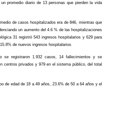
un promedio diario de 13 personas que pierden la vida
omedio de casos hospitalizados era de 846, mientras que
denciando un aumento del 4.6 % de las hospitalizaciones
lógica 31 registró 543 ingresos hospitalarios y 629 para
15.8% de nuevos ingresos hospitalarios.
 se registraron 1.932 casos, 14 fallecimientos y se
 centros privados y 979 en el sistema público, del total
upo de edad de 18 a 49 años, 23.6% de 50 a 64 años y el