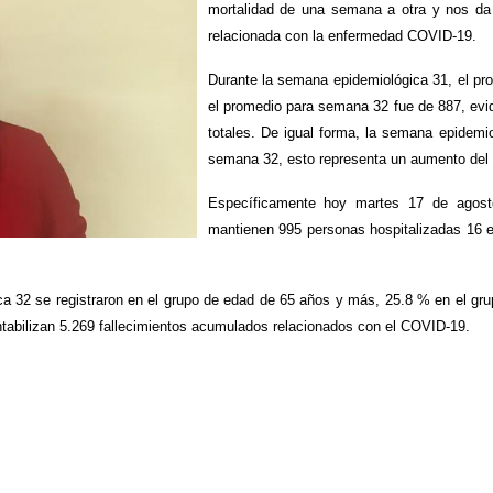
mortalidad de una semana a otra y nos da 
relacionada con la enfermedad COVID-19.
Durante la semana epidemiológica 31, el pr
el promedio para semana 32 fue de 887, evi
totales. De igual forma, la semana epidemio
semana 32, esto representa un aumento del 
Específicamente hoy martes 17 de agosto
mantienen 995 personas hospitalizadas 16 en
ca 32 se registraron en el grupo de edad de 65 años y más, 25.8 % en el gr
tabilizan 5.269 fallecimientos acumulados relacionados con el COVID-19.