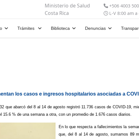
Ministerio de Salud
+506 4003 50
Costa Rica
L-V 8:00 am a
io
Trámites
Biblioteca
Denuncias
Transpar
ntan los casos e ingresos hospitalarios asociadas a COV
2 que abarcó del 8 al 14 de agosto registró 11.736 casos de COVID-19, mie
el 15.6 % de una semana a otra, con un promedio de 1.676 casos diarios.
En lo que respecta a fallecimientos la sema
que, del 8 al 14 de agosto, sumamos 89 mu