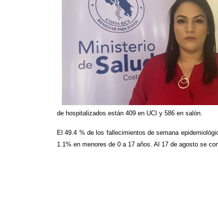
de hospitalizados están 409 en UCI y 586 en salón.
El 49.4 % de los fallecimientos de semana epidemiológi
1.1% en menores de 0 a 17 años. Al 17 de agosto se con