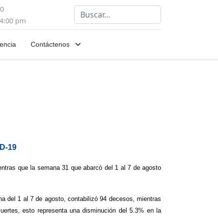
00
Buscar
 4:00 pm
encia
Contáctenos
ID-19
ntras que la semana 31 que abarcó del 1 al 7 de agosto
na del 1 al 7 de agosto, contabilizó 94 decesos, mientras
ertes, esto representa una disminución del 5.3% en la