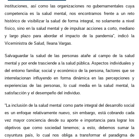
instituciones, así como las organizaciones no gubernamentales cuya
competencia es la salud mental, nos encontramos frente a un reto
histórico de visibilizar la salud de forma integral, no solamente a nivel
físico, sino en la salud mental y de impulsar acciones a corto, mediano
y largo plazo para abordar el impacto de la pandemia”, indicó la
Viceministra de Salud, Ileana Vargas.
Salvaguardar la salud de las personas atañe al campo de la salud
mental y por ende trasciende a la salud pública. Aspectos individuales y
del entorno familiar, social y económico de la persona, factores que se
interrelacionan influyendo en forma dinámica en las percepciones y
experiencias de las personas, lo cual media en la salud mental, la
satisfacción y el desempeño del individuo.
“La inclusión de la salud mental como parte integral del desarrollo social
es un enfoque relativamente nuevo, sin embargo, está cobrando cada
vez mayor conciencia desde su aporte e importancia para lograr los
objetivos que como sociedad tenemos; a esto, debemos sumar la
coyuntura país, lo cual nos obliga a transformar el paradigma de