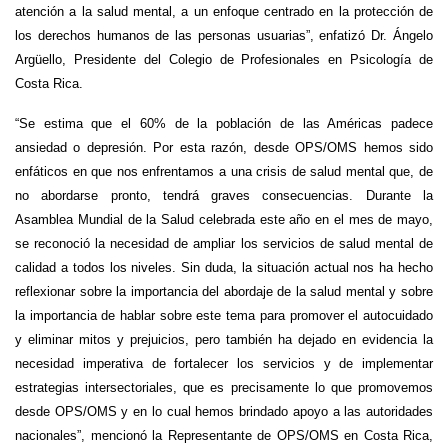
atención a la salud mental, a un enfoque centrado en la protección de
los derechos humanos de las personas usuarias”, enfatizó Dr. Ángelo
Argüello, Presidente del Colegio de Profesionales en Psicología de
Costa Rica.
“Se estima que el 60% de la población de las Américas padece
ansiedad o depresión. Por esta razón, desde OPS/OMS hemos sido
enfáticos en que nos enfrentamos a una crisis de salud mental que, de
no abordarse pronto, tendrá graves consecuencias. Durante la
Asamblea Mundial de la Salud celebrada este año en el mes de mayo,
se reconoció la necesidad de ampliar los servicios de salud mental de
calidad a todos los niveles. Sin duda, la situación actual nos ha hecho
reflexionar sobre la importancia del abordaje de la salud mental y sobre
la importancia de hablar sobre este tema para promover el autocuidado
y eliminar mitos y prejuicios, pero también ha dejado en evidencia la
necesidad imperativa de fortalecer los servicios y de implementar
estrategias intersectoriales, que es precisamente lo que promovemos
desde OPS/OMS y en lo cual hemos brindado apoyo a las autoridades
nacionales”, mencionó la Representante de OPS/OMS en Costa Rica,