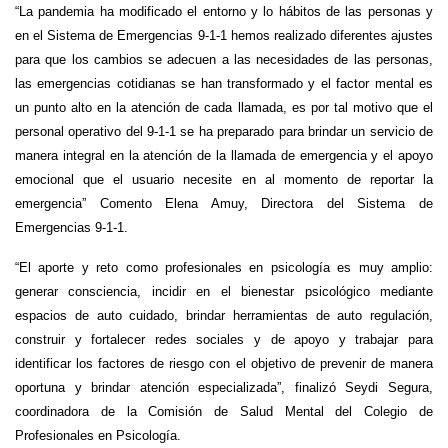
“
La pandemia ha modificado el entorno y lo hábitos de las personas y
en el Sistema de Emergencias 9-1-1 hemos realizado diferentes ajustes
para que los cambios se adecuen a las necesidades de las personas,
las emergencias cotidianas se han transformado y el factor mental es
un punto alto en la atención de cada llamada, es por tal motivo que el
personal operativo del 9-1-1 se ha preparado para brindar un servicio de
manera integral en la atención de la llamada de emergencia y el apoyo
emocional que el usuario necesite en al momento de reportar la
emergencia”
Comento Elena Amuy, Directora del Sistema de
Emergencias 9-1-1.
“El aporte y reto como profesionales en psicología es muy amplio:
generar consciencia, incidir en el bienestar psicológico mediante
espacios de auto cuidado, brindar herramientas de auto regulación,
construir y fortalecer redes sociales y de apoyo y trabajar para
identificar los factores de riesgo con el objetivo de prevenir de manera
oportuna y brindar atención especializada”
, finalizó Seydi Segura,
coordinadora de la Comisión de Salud Mental del Colegio de
Profesionales en Psicología.