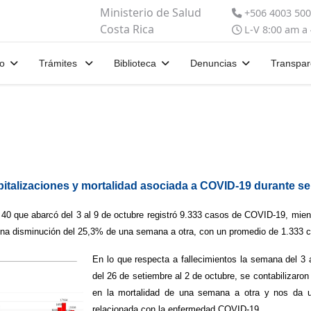
Ministerio de Salud
+506 4003 50
Costa Rica
L-V 8:00 am a
io
Trámites
Biblioteca
Denuncias
Transpar
italizaciones y mortalidad asociada a COVID-19 durante s
0 que abarcó del 3 al 9 de octubre registró 9.333 casos de COVID-19, mien
una disminución del 25,3% de una semana a otra, con un promedio de 1.333 c
En lo que respecta a fallecimientos la semana del 3
del 26 de setiembre al 2 de octubre, se contabilizaro
en la mortalidad de una semana a otra y nos da u
relacionada con la enfermedad COVID-19.