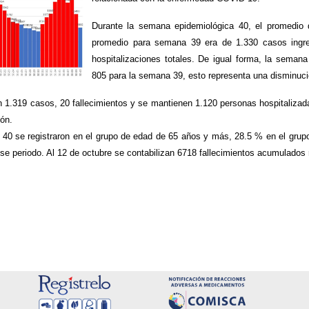
Durante la semana epidemiológica 40, el promedio 
promedio para semana 39 era de 1.330 casos ingre
hospitalizaciones totales. De igual forma, la semana
805 para la semana 39, esto representa una disminuci
 1.319 casos, 20 fallecimientos y se mantienen 1.120 personas hospitalizada
lón.
 40 se registraron en el grupo de edad de 65 años y más, 28.5 % en el grup
e periodo. Al 12 de octubre se contabilizan 6718 fallecimientos acumulados