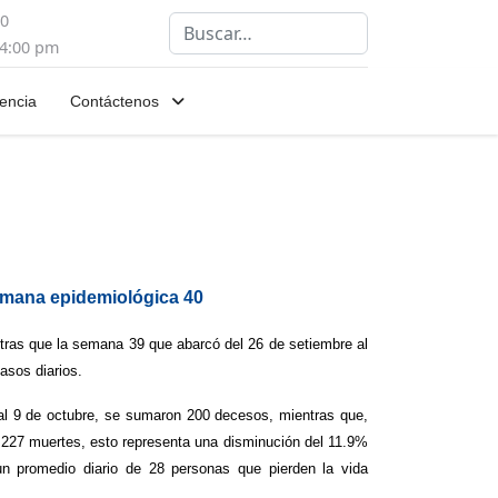
00
Buscar
 4:00 pm
encia
Contáctenos
emana epidemiológica 40
tras que la semana 39 que abarcó del 26 de setiembre al
asos diarios.
 al 9 de octubre, se sumaron 200 decesos, mientras que,
n 227 muertes, esto representa una disminución del 11.9%
n promedio diario de 28 personas que pierden la vida