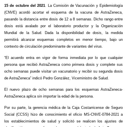
15 de octubre del 2021
. La Comisión de Vacunación y Epidemiología
(CNVE) acordó acortar el esquema de la vacuna de AstraZeneca,
pasando la distancia entre dosis de 12 a 8 semanas. Dicho rango entre
dosis está avalado por el laboratorio productor y la Organización
Mundial de la Salud. Dada la disponibilidad de dosis, la medida
permitirá alcanzar esquemas completos en menor tiempo, bajo un
contexto de circulación predominante de variantes del virus.
“El acuerdo entra en vigor de forma inmediata por lo que cualquier
persona que recibió AstraZeneca como primera dosis y complete sus
ocho semanas puede visitar un vacunatorio y recibir su segunda dosis
de AstraZeneca” indicó Pedro González, Viceministro de Salud.
El nuevo plazo de ocho semanas para los esquemas AstraZeneca-
AstraZeneca aplica sin importar la edad de la persona.
Por su parte, la gerencia médica de la Caja Costarricense de Seguro
Social (CCSS) hizo de conocimiento el oficio MS-CNVE-0784-2021 a
los establecimientos de salud y solicitó se realicen los ajustes de