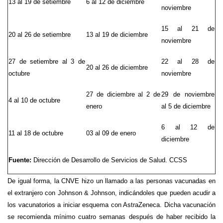
13 al 19 de setiembre
6 al 12 de diciembre
noviembre
15 al 21 de
20 al 26 de setiembre
13 al 19 de diciembre
noviembre
27 de setiembre al 3 de
22 al 28 de
20 al 26 de diciembre
octubre
noviembre
27 de diciembre al 2 de
29 de noviembre
4 al 10 de octubre
enero
al 5 de diciembre
6 al 12 de
11 al 18 de octubre
03 al 09 de enero
diciembre
Fuente:
Dirección de Desarrollo de Servicios de Salud. CCSS
De igual forma, la CNVE hizo un llamado a las personas vacunadas en
el extranjero con Johnson & Johnson, indicándoles que pueden acudir a
los vacunatorios a iniciar esquema con AstraZeneca. Dicha vacunación
se recomienda mínimo cuatro semanas después de haber recibido la