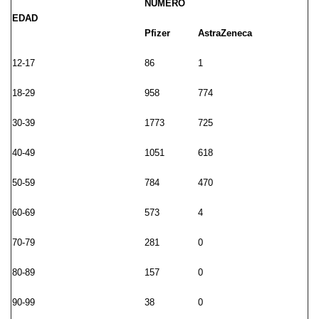
NÚMERO
EDAD
Pfizer
AstraZeneca
12-17
86
1
18-29
958
774
30-39
1773
725
40-49
1051
618
50-59
784
470
60-69
573
4
70-79
281
0
80-89
157
0
90-99
38
0