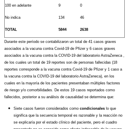
100 en adelante
9
0
No indica
134
46
TOTAL
5844
2638
Durante este período se contabilizaron un total de 41 casos graves
asociados a la vacuna contra Covid-19 de Pfizer y 6 casos graves
asociados a la vacuna contra la COVID-19 del laboratorio AstraZeneca ,
de los cuales un total de 19 reportes son de personas fallecidas (18
reportes corresponde a la vacuna contra Covid-19 de Pfizer y 1 caso a
la vacuna contra la COVID-19 del laboratorio AstraZeneca), en los
cuales en la mayoría de los pacientes presentaban múltiples factores
de riesgo y/o comorbilidades. De estos 19 casos reportados como
fallecidos, posterior a su análisis de causalidad se determina que:
Siete casos fueron considerados como
condicionales
lo que
significa que la secuencia temporal es razonable y la reacción no
se explicaría por el estado clínico del paciente, pero el cuadro