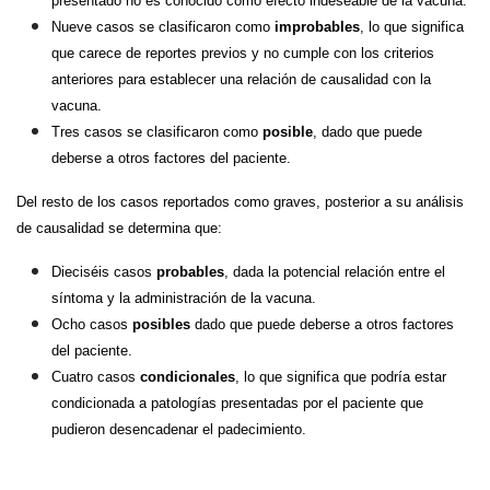
presentado no es conocido como efecto indeseable de la vacuna.
Nueve casos se clasificaron como
improbables
, lo que significa
que carece de reportes previos y no cumple con los criterios
anteriores para establecer una relación de causalidad con la
vacuna.
Tres casos se clasificaron como
posible
, dado que puede
deberse a otros factores del paciente.
Del resto de los casos reportados como graves, posterior a su análisis
de causalidad se determina que:
Dieciséis casos
probables
, dada la potencial relación entre el
síntoma y la administración de la vacuna.
Ocho casos
posibles
dado que puede deberse a otros factores
del paciente.
Cuatro casos
condicionales
, lo que significa que podría estar
condicionada a patologías presentadas por el paciente que
pudieron desencadenar el padecimiento.