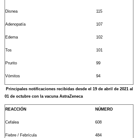
Disnea
115
Adenopatía
107
Edema
102
Tos
101
Prurito
99
Vómitos
94
Principales notificaciones recibidas desde el 19 de abril de 2021 al
01 de octubre con la vacuna AstraZeneca
REACCIÓN
NÚMERO
Cefalea
608
Fiebre / Febrícula
484