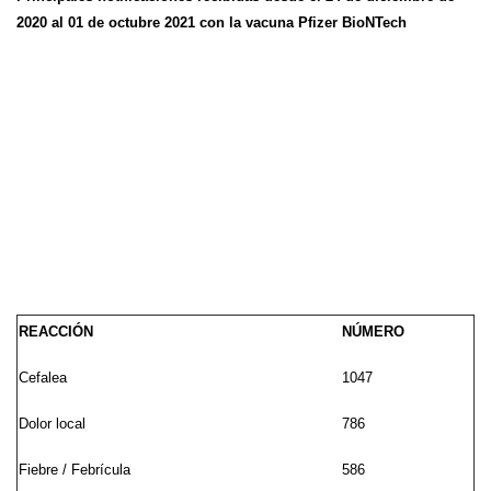
2020 al 01 de octubre 2021 con la vacuna Pfizer BioNTech
REACCIÓN
NÚMERO
Cefalea
1047
Dolor local
786
Fiebre / Febrícula
586