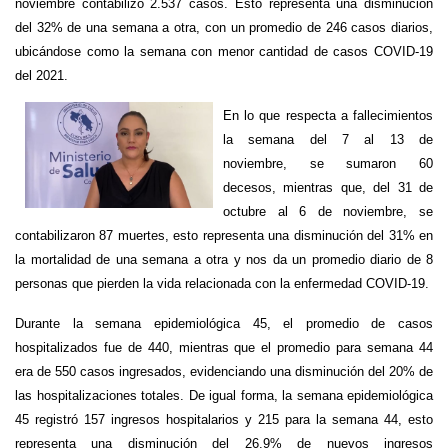
noviembre contabilizó 2.537 casos. Esto representa una disminución
del 32% de una semana a otra, con un promedio de 246 casos diarios,
ubicándose como la semana con menor cantidad de casos COVID-19
del 2021.
En lo que respecta a fallecimientos
la semana del 7 al 13 de
noviembre, se sumaron 60
decesos, mientras que, del 31 de
octubre al 6 de noviembre, se
contabilizaron 87 muertes, esto representa una disminución del 31% en
la mortalidad de una semana a otra y nos da un promedio diario de 8
personas que pierden la vida relacionada con la enfermedad COVID-19.
Durante la semana epidemiológica 45, el promedio de casos
hospitalizados fue de 440, mientras que el promedio para semana 44
era de 550 casos ingresados, evidenciando una disminución del 20% de
las hospitalizaciones totales. De igual forma, la semana epidemiológica
45 registró 157 ingresos hospitalarios y 215 para la semana 44, esto
representa una disminución del 26.9% de nuevos ingresos