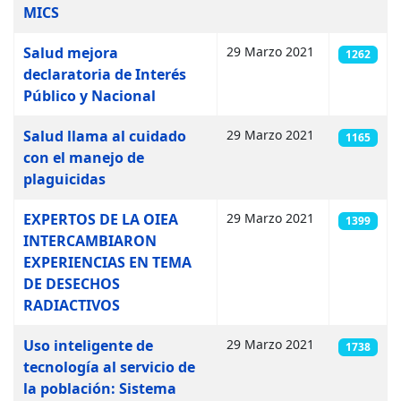
MICS
Salud mejora
29 Marzo 2021
1262
declaratoria de Interés
Público y Nacional
Salud llama al cuidado
29 Marzo 2021
1165
con el manejo de
plaguicidas
EXPERTOS DE LA OIEA
29 Marzo 2021
1399
INTERCAMBIARON
EXPERIENCIAS EN TEMA
DE DESECHOS
RADIACTIVOS
Uso inteligente de
29 Marzo 2021
1738
tecnología al servicio de
la población: Sistema