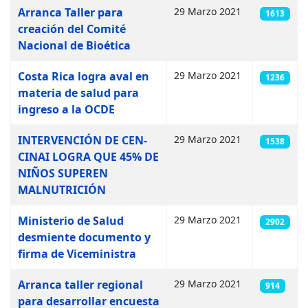
Artículos
Arranca Taller para
29 Marzo 2021
1613
creación del Comité
Nacional de Bioética
Costa Rica logra aval en
29 Marzo 2021
1236
materia de salud para
ingreso a la OCDE
INTERVENCIÓN DE CEN-
29 Marzo 2021
1538
CINAI LOGRA QUE 45% DE
NIÑOS SUPEREN
MALNUTRICIÓN
Ministerio de Salud
29 Marzo 2021
2902
desmiente documento y
firma de Viceministra
Arranca taller regional
29 Marzo 2021
914
para desarrollar encuesta