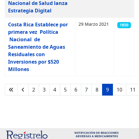
Nacional de Salud lanza
Estrategia Digital
Costa Rica Establece por
29 Marzo 2021
1850
primera vez Política
Nacional de
Saneamiento de Aguas
Residuales con
Inversiones por $520
Millones
2
3
4
5
6
7
8
9
10
11
Página 9 de 11