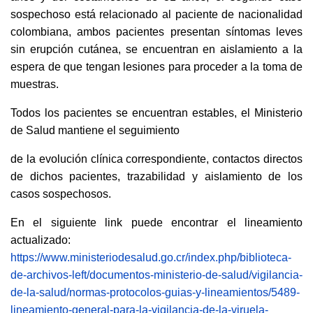
sospechoso está relacionado al paciente de nacionalidad
colombiana, ambos pacientes presentan síntomas leves
sin erupción cutánea, se encuentran en aislamiento a la
espera de que tengan lesiones para proceder a la toma de
muestras.
Todos los pacientes se encuentran estables, el Ministerio
de Salud mantiene el seguimiento
de la evolución clínica correspondiente, contactos directos
de dichos pacientes, trazabilidad y aislamiento de los
casos sospechosos.
En el siguiente link puede encontrar el lineamiento
actualizado:
https://www.ministeriodesalud.go.cr/index.php/biblioteca-
de-archivos-left/documentos-ministerio-de-salud/vigilancia-
de-la-salud/normas-protocolos-guias-y-lineamientos/5489-
lineamiento-general-para-la-vigilancia-de-la-viruela-