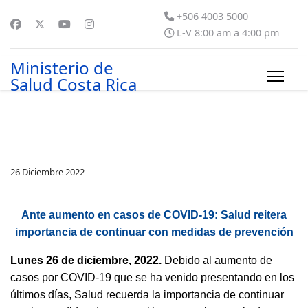
+506 4003 5000
L-V 8:00 am a 4:00 pm
Ministerio de
Salud Costa Rica
26 Diciembre 2022
Ante aumento en casos de COVID-19: Salud reitera
importancia de continuar con medidas de prevención
Lunes 26 de diciembre, 2022.
Debido al aumento de
casos por COVID-19 que se ha venido presentando en los
últimos días, Salud recuerda la importancia de continuar