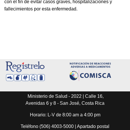
con el fin de evitar casos graves, hospitalizaciones y
fallecimientos por esta enfermedad.
Ministerio de Salud - 2022 | Calle 16,
Avenidas 6 y 8 - San José, Costa Rica
Horario: L-V de 8:00 am a 4:00 pm
Teléfono (506) 4003-5000 | Apartado postal