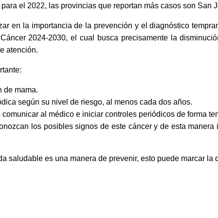
para el 2022, las provincias que reportan más casos son San J
ar en la importancia de la prevención y el diagnóstico tempr
 Cáncer 2024-2030, el cual busca precisamente la disminución
de atención.
rtante:
n de mama.
dica según su nivel de riesgo, al menos cada dos años.
e comunicar al médico e iniciar controles periódicos de forma t
onozcan los posibles signos de este cáncer y de esta manera 
da saludable es una manera de prevenir, esto puede marcar la d