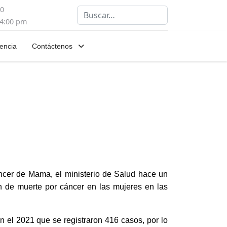
00
Buscar
 4:00 pm
encia
Contáctenos
áncer de Mama, el ministerio de Salud hace un
n de muerte por cáncer en las mujeres en las
n el 2021 que se registraron 416 casos, por lo