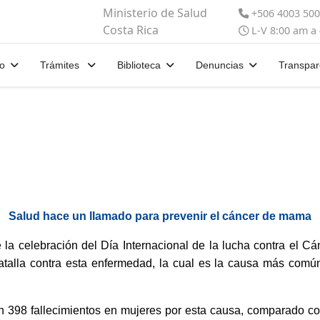
Ministerio de Salud
+506 4003 50
Costa Rica
L-V 8:00 am a
io
Trámites
Biblioteca
Denuncias
Transpar
Salud hace un llamado para prevenir el cáncer de mama
la celebración del Día Internacional de la lucha contra el C
talla contra esta enfermedad, la cual es la causa más comú
on 398 fallecimientos en mujeres por esta causa, comparado co