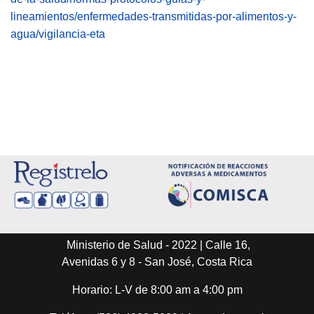
lineamientos/enfermedades-transmitidas-por-alimentos-y-
agua/vigilancia-eta
Ministerio de Salud - 2022 | Calle 16,
Avenidas 6 y 8 - San José, Costa Rica
Horario: L-V de 8:00 am a 4:00 pm