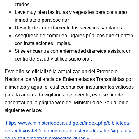
crudos.
Lave muy bien las frutas y vegetales para consumo
inmediato o para cocinar.
Desinfecte correctamente los servicios sanitarios
Asegúrese de comer en lugares públicos que cuenten
con instalaciones limpias.
Si se encuentra con enfermedad diarreica asista a un
centro de Salud y utilice suero oral.
Este año se oficializó la actualización del Protocolo
Nacional de Vigilancia de Enfermedades Transmitidas por
alimentos y agua, el cual cuenta con instrumentos valiosos
para la adecuada vigilancia del evento, este se puede
encontrar en la página web del Ministerio de Salud, en el
siguiente enlace:
https://www.ministeriodesalud.go.cr/index.php/biblioteca-
de-archivos-left/documentos-ministerio-de-salud/vigilancia-
de-la-salud/normas-protocolos-guias-y-