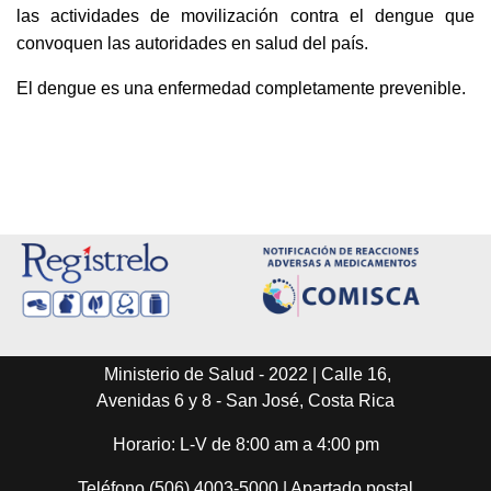
las actividades de movilización contra el dengue que
convoquen las autoridades en salud del país.
El dengue es una enfermedad completamente prevenible.
Ministerio de Salud - 2022 | Calle 16,
Avenidas 6 y 8 - San José, Costa Rica
Horario: L-V de 8:00 am a 4:00 pm
Teléfono (506) 4003-5000 | Apartado postal