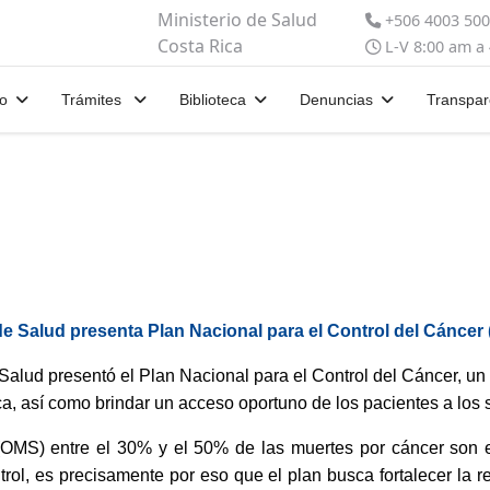
Ministerio de Salud
+506 4003 50
Costa Rica
L-V 8:00 am a
io
Trámites
Biblioteca
Denuncias
Transpar
de Salud presenta Plan Nacional para el Control del Cáncer
 Salud presentó el Plan Nacional para el Control del Cáncer, u
ca, así como brindar un acceso oportuno de los pacientes a los s
OMS) entre el 30% y el 50% de las muertes por cáncer son e
trol, es precisamente por eso que el plan busca fortalecer la r