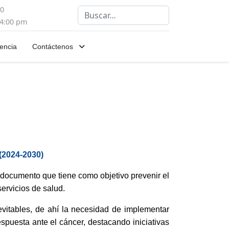
00
Buscar
 4:00 pm
encia
Contáctenos
 (2024-2030)
n documento que tiene como objetivo prevenir el
ervicios de salud.
vitables, de ahí la necesidad de implementar
espuesta ante el cáncer, destacando iniciativas