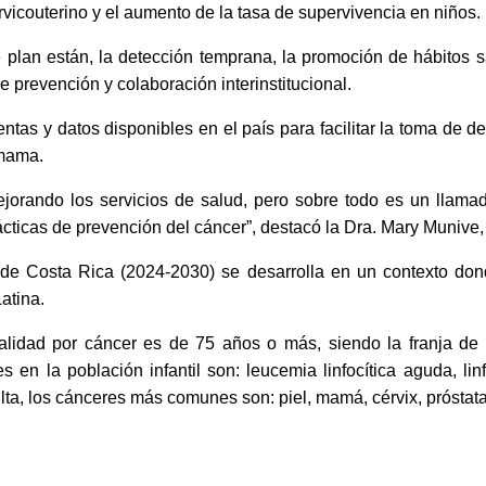
vicouterino y el aumento de la tasa de supervivencia en niños.
 plan están, la detección temprana, la promoción de hábitos 
e prevención y colaboración interinstitucional.
tas y datos disponibles en el país para facilitar la toma de de
 mama.
jorando los servicios de salud, pero sobre todo es un llamad
cticas de prevención del cáncer”, destacó la Dra. Mary Munive, 
 de Costa Rica (2024-2030) se desarrolla en un contexto do
atina.
alidad por cáncer es de 75 años o más, siendo la franja de
 en la población infantil son: leucemia linfocítica aguda, li
ulta, los cánceres más comunes son: piel, mamá, cérvix, próstat