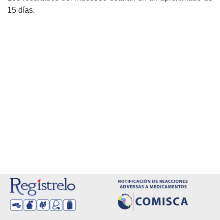
15 días.