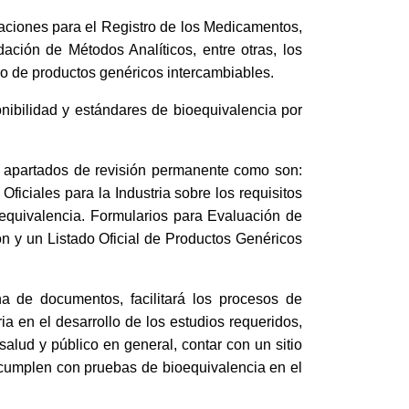
aciones para el Registro de los Medicamentos,
ción de Métodos Analíticos, entre otras, los
tro de productos genéricos intercambiables.
nibilidad y estándares de bioequivalencia por
e apartados de revisión permanente como son:
iciales para la Industria sobre los requisitos
oequivalencia. Formularios para Evaluación de
ón y un Listado Oficial de Productos Genéricos
a de documentos, facilitará los procesos de
ia en el desarrollo de los estudios requeridos,
 salud y público en general, contar con un sitio
e cumplen con pruebas de bioequivalencia en el