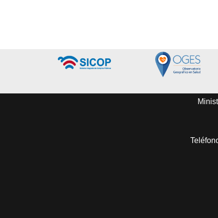
Minist
Teléfon