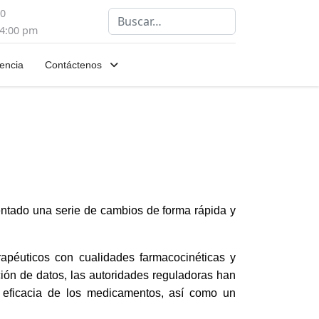
00
Buscar
 4:00 pm
encia
Contáctenos
entado una serie de cambios de forma rápida y
erapéuticos con cualidades farmacocinéticas y
ción de datos, las autoridades reguladoras han
 eficacia de los medicamentos, así como un