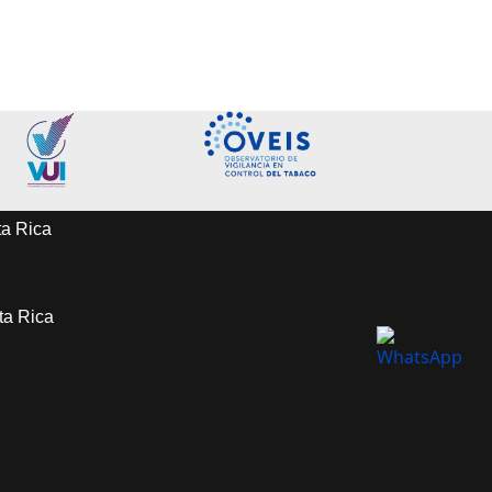
ta Rica
sta Rica