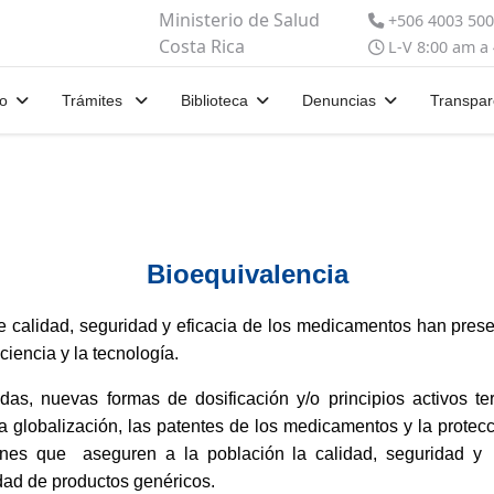
Ministerio de Salud
+506 4003 50
Costa Rica
L-V 8:00 am a
io
Trámites
Biblioteca
Denuncias
Transpar
Bioequivalencia
e calidad, seguridad y eficacia de los medicamentos han pres
ciencia y la tecnología.
das, nuevas formas de dosificación y/o principios activos t
la globalización, las patentes de los medicamentos y la protec
iones que aseguren a la población la calidad, seguridad y
dad de productos genéricos.