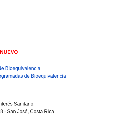
NUEVO
de Bioequivalencia
Programadas de Bioequivalencia
erés Sanitario.
8 - San José, Costa Rica