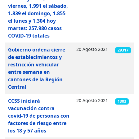
viernes, 1.991 el sábado,
1.839 el domingo, 1.855
el lunes y 1.304 hoy
martes: 257.980 casos
COVID-19 totales
Gobierno ordena cierre
20 Agosto 2021
29317
de establecimientos y
restricción vehicular
entre semana en
cantones de la Región
Central
CCSS iniciará
20 Agosto 2021
1303
vacunación contra
covid-19 de personas con
factores de riesgo entre
los 18 y 57 años