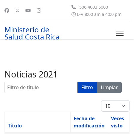
+506 4003 5000
L-V 8:00 am a 4:00 pm
Ministerio de
Salud Costa Rica
Noticias 2021
Filtro de título
Filtro
Limpiar
Cantidad
Fecha de
Veces
Título
modificación
visto