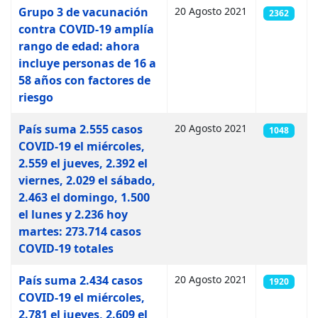
Grupo 3 de vacunación
20 Agosto 2021
2362
contra COVID-19 amplía
rango de edad: ahora
incluye personas de 16 a
58 años con factores de
riesgo
País suma 2.555 casos
20 Agosto 2021
1048
COVID-19 el miércoles,
2.559 el jueves, 2.392 el
viernes, 2.029 el sábado,
2.463 el domingo, 1.500
el lunes y 2.236 hoy
martes: 273.714 casos
COVID-19 totales
País suma 2.434 casos
20 Agosto 2021
1920
COVID-19 el miércoles,
2.781 el jueves, 2.609 el