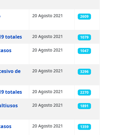
o
20 Agosto 2021
2609
19 totales
20 Agosto 2021
1079
casos
20 Agosto 2021
1047
cesivo de
20 Agosto 2021
3296
19 totales
20 Agosto 2021
2270
ultiusos
20 Agosto 2021
1891
casos
20 Agosto 2021
1359