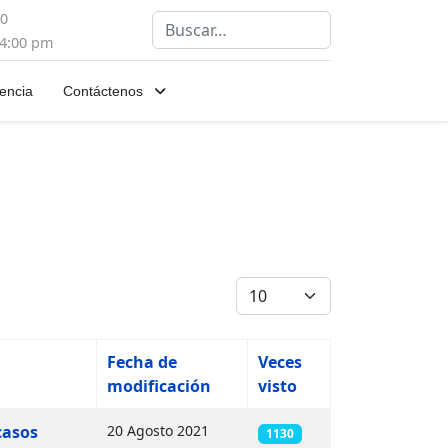
00
Buscar
 4:00 pm
encia
Contáctenos
Cantidad
Fecha de
Veces
modificación
visto
casos
20 Agosto 2021
1130