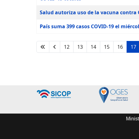
Salud autoriza uso de la vacuna contra
País suma 399 casos COVID-19 el miércole
12
13
14
15
16
17
Minist