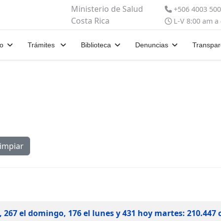
Ministerio de Salud
+506 4003 50
Costa Rica
L-V 8:00 am a
io
Trámites
Biblioteca
Denuncias
Transpar
impiar
 267 el domingo, 176 el lunes y 431 hoy martes: 210.447 