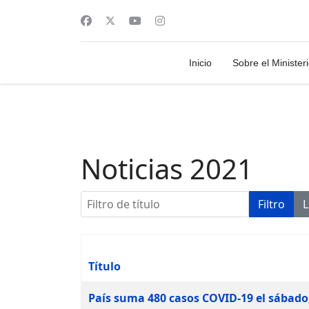
Inicio
Sobre el Minister
Noticias 2021
Filtro de título
Filtro
L
Título
Artículos
País suma 480 casos COVID-19 el sábado,