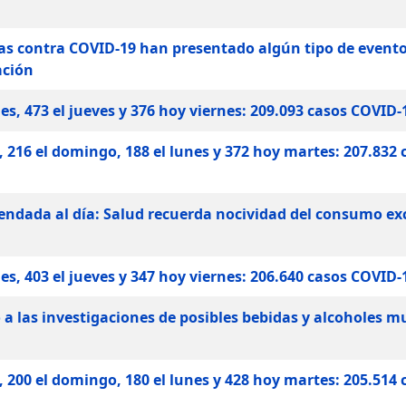
as contra COVID-19 han presentado algún tipo de event
ación
s, 473 el jueves y 376 hoy viernes: 209.093 casos COVID-
 216 el domingo, 188 el lunes y 372 hoy martes: 207.832 
endada al día: Salud recuerda nocividad del consumo ex
s, 403 el jueves y 347 hoy viernes: 206.640 casos COVID-
 las investigaciones de posibles bebidas y alcoholes m
 200 el domingo, 180 el lunes y 428 hoy martes: 205.514 