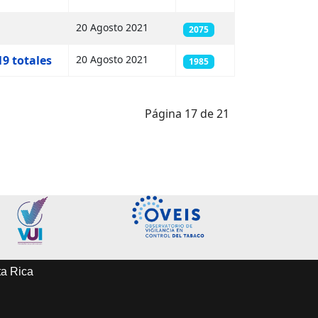
20 Agosto 2021
2075
19 totales
20 Agosto 2021
1985
Página 17 de 21
ta Rica