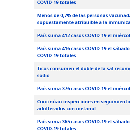
COVID-19 totales
Menos de 0,7% de las personas vacunad
supuestamente atribuible a la inmuniz
País suma 412 casos COVID-19 el miércole
País suma 416 casos COVID-19 el sábado,
COVID-19 totales
Ticos consumen el doble de la sal recom
sodio
País suma 376 casos COVID-19 el miércole
Continúan inspecciones en seguimiento a
adulterados con metanol
País suma 365 casos COVID-19 el sábado,
COVID-19 totales