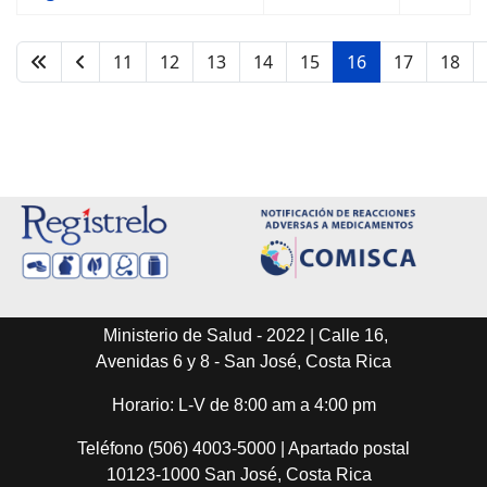
11
12
13
14
15
16
17
18
Página 16 de 28
Ministerio de Salud - 2022 | Calle 16,
Avenidas 6 y 8 - San José, Costa Rica
Horario: L-V de 8:00 am a 4:00 pm
Teléfono (506) 4003-5000 | Apartado postal
10123-1000 San José, Costa Rica