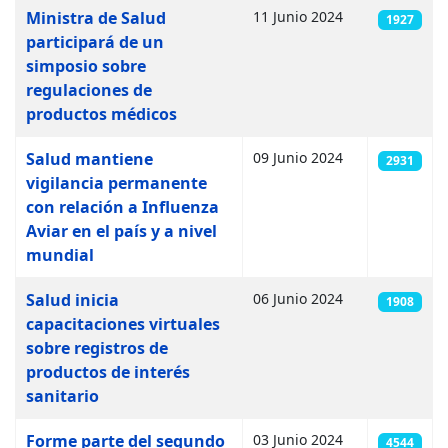
Artículos
Ministra de Salud
11 Junio 2024
1927
participará de un
simposio sobre
regulaciones de
productos médicos
Salud mantiene
09 Junio 2024
2931
vigilancia permanente
con relación a Influenza
Aviar en el país y a nivel
mundial
Salud inicia
06 Junio 2024
1908
capacitaciones virtuales
sobre registros de
productos de interés
sanitario
Forme parte del segundo
03 Junio 2024
4544