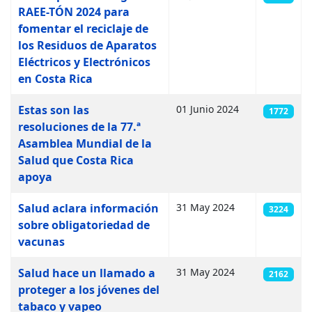
RAEE-TÓN 2024 para
fomentar el reciclaje de
los Residuos de Aparatos
Eléctricos y Electrónicos
en Costa Rica
Estas son las
01 Junio 2024
1772
resoluciones de la 77.ª
Asamblea Mundial de la
Salud que Costa Rica
apoya
Salud aclara información
31 May 2024
3224
sobre obligatoriedad de
vacunas
Salud hace un llamado a
31 May 2024
2162
proteger a los jóvenes del
tabaco y vapeo