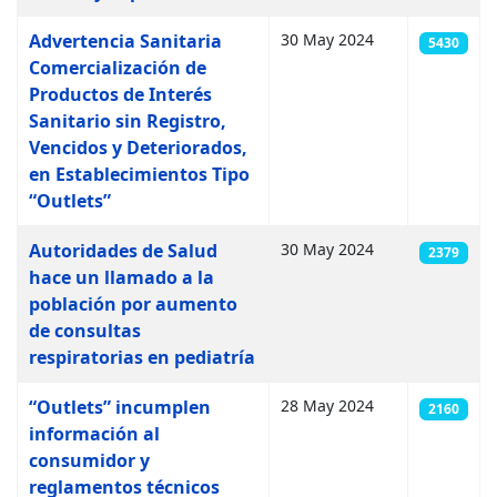
Advertencia Sanitaria
30 May 2024
5430
Comercialización de
Productos de Interés
Sanitario sin Registro,
Vencidos y Deteriorados,
en Establecimientos Tipo
“Outlets”
Autoridades de Salud
30 May 2024
2379
hace un llamado a la
población por aumento
de consultas
respiratorias en pediatría
“Outlets” incumplen
28 May 2024
2160
información al
consumidor y
reglamentos técnicos