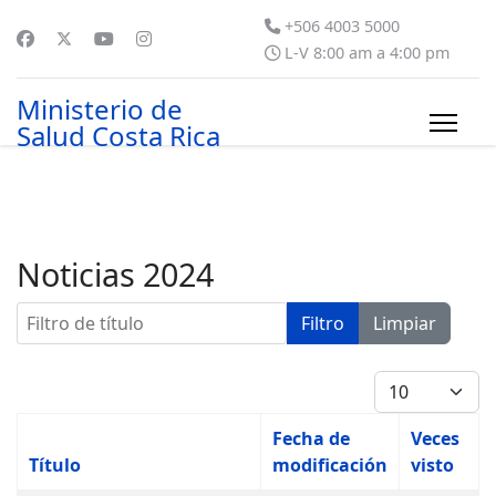
+506 4003 5000
L-V 8:00 am a 4:00 pm
Ministerio de
Salud Costa Rica
Noticias 2024
Filtro de título
Filtro
Limpiar
Cantidad
Fecha de
Veces
Título
modificación
visto