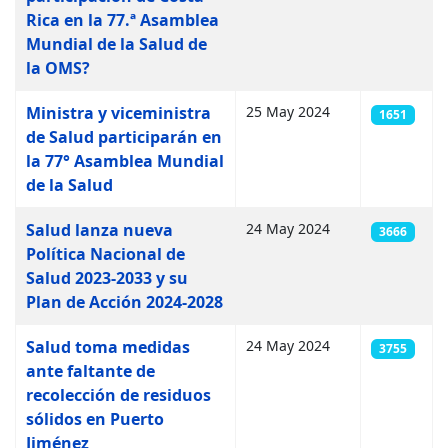
Rica en la 77.ª Asamblea
Mundial de la Salud de
la OMS?
Ministra y viceministra
25 May 2024
1651
de Salud participarán en
la 77° Asamblea Mundial
de la Salud
Salud lanza nueva
24 May 2024
3666
Política Nacional de
Salud 2023-2033 y su
Plan de Acción 2024-2028
Salud toma medidas
24 May 2024
3755
ante faltante de
recolección de residuos
sólidos en Puerto
Jiménez