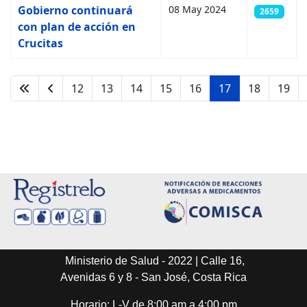
Gobierno continuará
08 May 2024
2659
con plan de acción en
Crucitas
12
13
14
15
16
17
18
19
Página 17 de 28
Ministerio de Salud - 2022 | Calle 16,
Avenidas 6 y 8 - San José, Costa Rica
Horario: L-V de 8:00 am a 4:00 pm