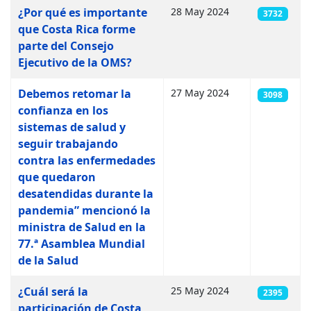
Artículos
¿Por qué es importante
28 May 2024
3732
que Costa Rica forme
parte del Consejo
Ejecutivo de la OMS?
Debemos retomar la
27 May 2024
3098
confianza en los
sistemas de salud y
seguir trabajando
contra las enfermedades
que quedaron
desatendidas durante la
pandemia” mencionó la
ministra de Salud en la
77.ª Asamblea Mundial
de la Salud
¿Cuál será la
25 May 2024
2395
participación de Costa