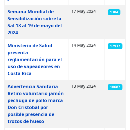
Semana Mundial de
17 May 2024
1384
Sensibilización sobre la
Sal 13 al 19 de mayo del
2024
Ministerio de Salud
14 May 2024
17937
presenta
reglamentación para el
uso de vapeadeores en
Costa Rica
Advertencia Sanitaria
13 May 2024
18687
Retiro voluntario jamón
pechuga de pollo marca
Don Cristobal por
posible presencia de
trozos de hueso