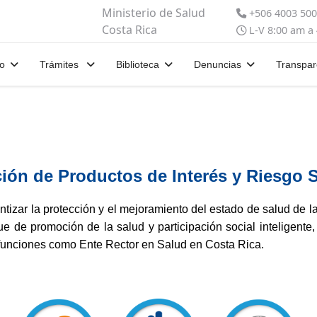
Ministerio de Salud
+506 4003 50
Costa Rica
L-V 8:00 am a
io
Trámites
Biblioteca
Denuncias
Transpar
ión de Productos de Interés y Riesgo S
tizar la protección y el mejoramiento del estado de salud de la
que de promoción de la salud y participación social inteligente
s funciones como Ente Rector en Salud en Costa Rica.