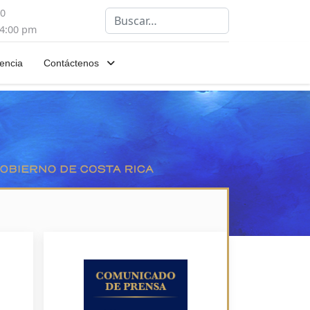
00
Buscar
 4:00 pm
encia
Contáctenos