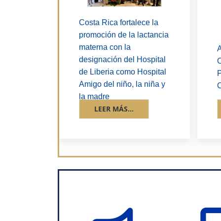
Costa Rica fortalece la
promoción de la lactancia
materna con la
A
designación del Hospital
C
de Liberia como Hospital
P
Amigo del niño, la niña y
C
la madre
LEER MÁS...
Advertencias