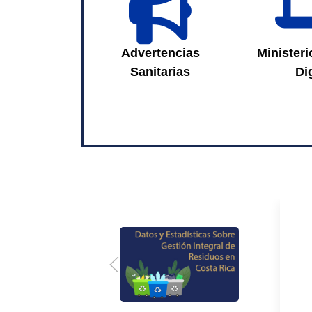
Sanitarias
Advertencias
Ministeri
Sanitarias
Dig