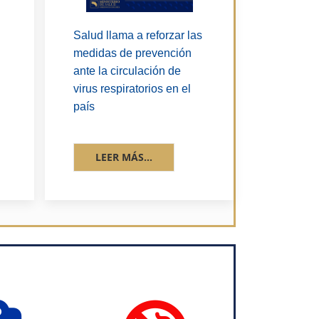
Salud llama a reforzar las
medidas de prevención
ante la circulación de
virus respiratorios en el
país
LEER MÁS...
fas
fas